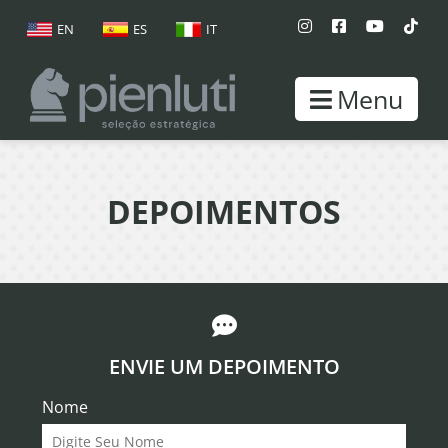
EN
ES
IT
Menu
DEPOIMENTOS
ENVIE UM DEPOIMENTO
Nome