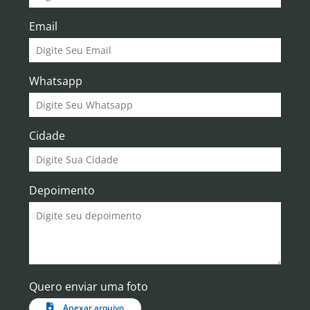
Email
Whatsapp
Cidade
Depoimento
Quero enviar uma foto
Anexar arquivo