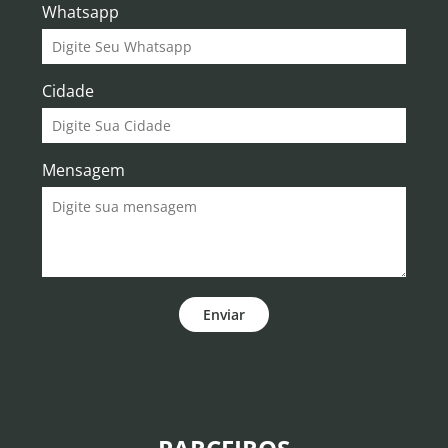
Whatsapp
Cidade
Mensagem
Enviar