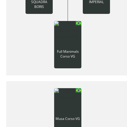
SQUADRA
IMPERIAL
BORIS
Full Manimals
Corso VG
Musa Corso VG