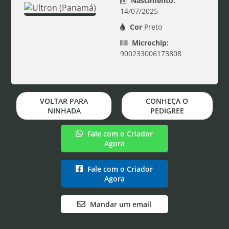
Nascimento:
14/07/2025
Cor
Preto
Microchip:
900233006173808
VOLTAR PARA
CONHEÇA O
NINHADA
PEDIGREE
Fale com o Criador
Agora
Fale com o Criador
Agora
Mandar um email