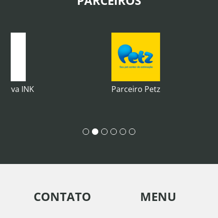
PARCEIROS
INK
Parceiro Petz
CONTATO
MENU