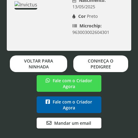
Nascimento:
13/05/2025
Cor
Preto
Microchip:
963003002604301
VOLTAR PARA
CONHEÇA O
NINHADA
PEDIGREE
Fale com o Criador
Agora
Fale com o Criador
Agora
Mandar um email