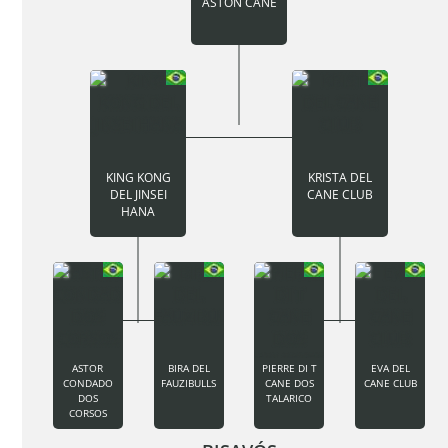
ASTON CANE
KING KONG
KRISTA DEL
DEL JINSEI
CANE CLUB
HANA
ASTOR
BIRA DEL
PIERRE DI T
EVA DEL
CONDADO
FAUZIBULLS
CANE DOS
CANE CLUB
DOS
TALARICO
CORSOS